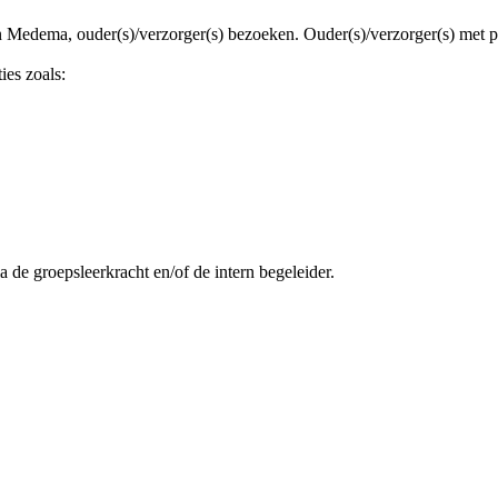
Medema, ouder(s)/verzorger(s) bezoeken. Ouder(s)/verzorger(s) met pro
ies zoals:
a de groepsleerkracht en/of de intern begeleider.