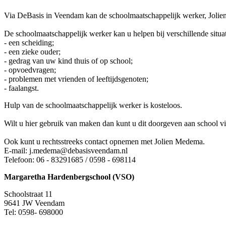
Via DeBasis in Veendam kan de schoolmaatschappelijk werker, Jolien 
De schoolmaatschappelijk werker kan u helpen bij verschillende situat
- een scheiding;
- een zieke ouder;
- gedrag van uw kind thuis of op school;
- opvoedvragen;
- problemen met vrienden of leeftijdsgenoten;
- faalangst.
Hulp van de schoolmaatschappelijk werker is kosteloos.
Wilt u hier gebruik van maken dan kunt u dit doorgeven aan school vi
Ook kunt u rechtsstreeks contact opnemen met Jolien Medema.
E-mail: j.medema@debasisveendam.nl
Telefoon: 06 - 83291685 / 0598 - 698114
Margaretha Hardenbergschool (VSO)
Schoolstraat 11
9641 JW Veendam
Tel: 0598- 698000